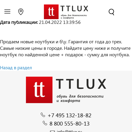
Добавить объявление
|
Мои
объявления
Дата публикации:
21.04.2022 13:39:56
Продаем новые ноутбуки и б\у. Гарантия от года до трех.
Самые низкие цены в городе. Найдите цену ниже и получите
ноутбук по найденной цене + подарок - сумку для ноутбука.
Назад в раздел
+7 495 132-18-82
8 800 555-80-13
info@ttlux.ru