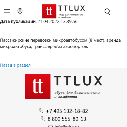
Добавить объявление
|
Мои
объявления
Дата публикации:
21.04.2022 13:39:56
Пассажирские перевозки микроавтобусом (8 мест), аренда
микроавтобуса, трансфер в/из аэропортов.
Назад в раздел
+7 495 132-18-82
8 800 555-80-13
info@ttlux.ru