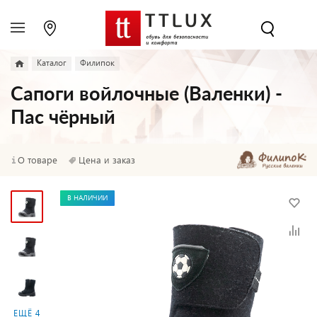
Каталог
Филипок
Сапоги войлочные (Валенки) -
Пас чёрный
О товаре
Цена и заказ
В НАЛИЧИИ
ЕЩЁ 4