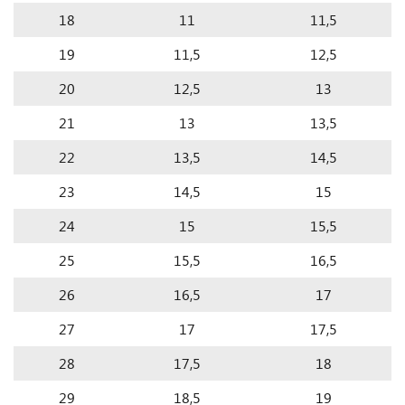
18
11
11,5
19
11,5
12,5
20
12,5
13
21
13
13,5
22
13,5
14,5
23
14,5
15
24
15
15,5
25
15,5
16,5
26
16,5
17
27
17
17,5
28
17,5
18
29
18,5
19