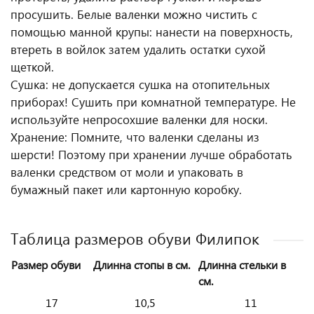
просушить. Белые валенки можно чистить с
помощью манной крупы: нанести на поверхность,
втереть в войлок затем удалить остатки сухой
щеткой.
Сушка: не допускается сушка на отопительных
приборах! Сушить при комнатной температуре. Не
используйте непросохшие валенки для носки.
Хранение: Помните, что валенки сделаны из
шерсти! Поэтому при хранении лучше обработать
валенки средством от моли и упаковать в
бумажный пакет или картонную коробку.
Таблица размеров обуви Филипок
Размер обуви
Длинна стопы в см.
Длинна стельки в
см.
17
10,5
11