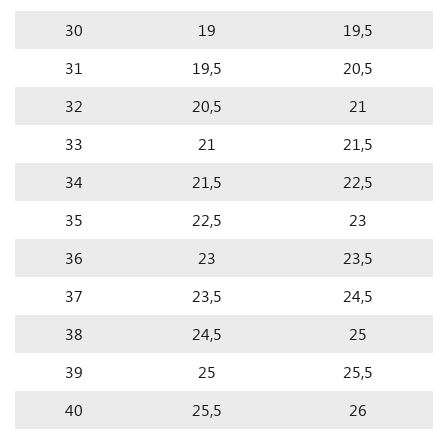
30
19
19,5
31
19,5
20,5
32
20,5
21
33
21
21,5
34
21,5
22,5
35
22,5
23
36
23
23,5
37
23,5
24,5
38
24,5
25
39
25
25,5
40
25,5
26