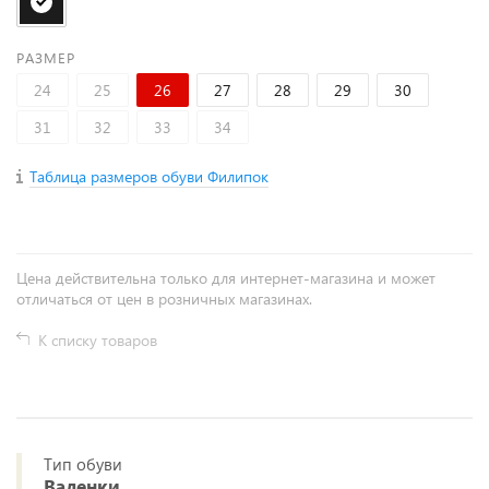
РАЗМЕР
24
25
26
27
28
29
30
31
32
33
34
Таблица размеров обуви Филипок
Цена действительна только для интернет-магазина и может
отличаться от цен в розничных магазинах.
К списку товаров
Тип обуви
Валенки