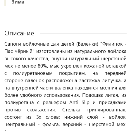
Зима
Описание
Сапоги войлочные для детей (Валенки) "Филипок -
Пас чёрный" изготовлены из натурального войлока
высокого качества, внутри натуральный шерстяной
мех не менее 80%, мыс укреплен кожаной вставкой
с полиуретановым покрытием, на передней
стороне валенок расположена застежка-липучка, а
на внутренней части валенка находится молния для
более удобного использования. Подошва литая, из
полиуретана с рельефом Anti Slip и присадками
против скольжения. Стелька триплированная,
состоит из 3х слоев: нижний слой - войлок,
центральный - фольга, верхний - шерстяной мех.