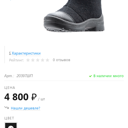
Характеристики
0 отзывов
Рейтинг:
В наличии много
Арт.: 20397ШП
ЦЕНА
4 800 ₽
/ шт
Нашли дешевле?
ЦВЕТ